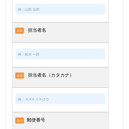
担当者名
必須
担当者名（カタカナ）
必須
郵便番号
必須