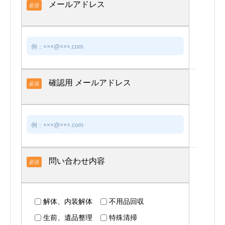
メールアドレス
必須
確認用 メールアドレス
必須
問い合わせ内容
必須
解体、内装解体
不用品回収
生前、遺品整理
特殊清掃