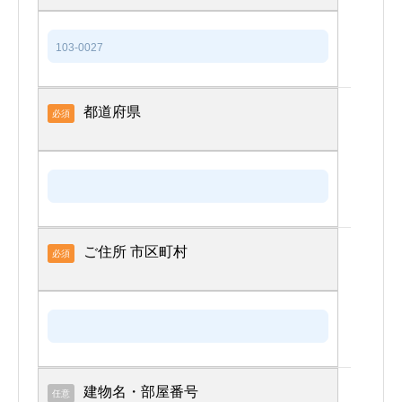
都道府県
必須
ご住所 市区町村
必須
建物名・部屋番号
任意